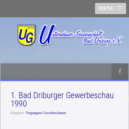
MENU
1. Bad Driburger Gewerbeschau
1990
Kategorie:
Vergangene Gewerbeschauen