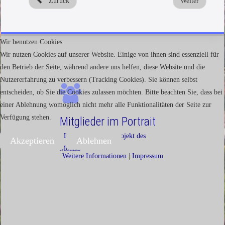
Zurück
Weiter
Wir benutzen Cookies
Wir nutzen Cookies auf unserer Website. Einige von ihnen sind essenziell für
den Betrieb der Seite, während andere uns helfen, diese Website und die
Nutzererfahrung zu verbessern (Tracking Cookies). Sie können selbst
entscheiden, ob Sie die Cookies zulassen möchten. Bitte beachten Sie, dass bei
einer Ablehnung womöglich nicht mehr alle Funktionalitäten der Seite zur
Verfügung stehen.
Mitglieder im Portrait
Mitglieder und ihr Projekt des
Akzeptieren
Ablehnen
Monats
Weitere Informationen
|
Impressum