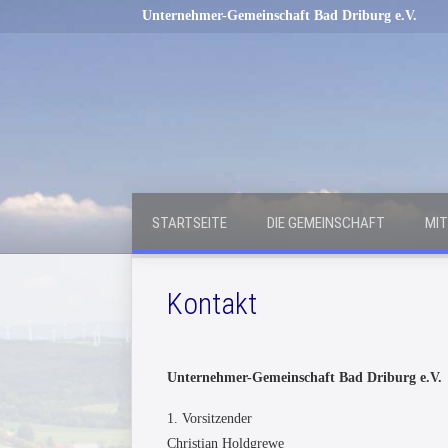
Unternehmer-Gemeinschaft Bad Driburg e.V.
STARTSEITE
DIE GEMEINSCHAFT
MIT
Kontakt
Unternehmer-Gemeinschaft Bad Driburg e.V.
1. Vorsitzender
Christian Holdgrewe