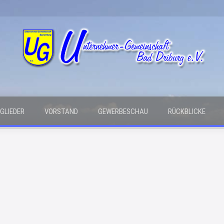
GLIEDER
VORSTAND
GEWERBESCHAU
RÜCKBLICKE