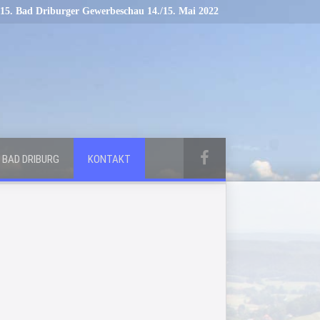
15. Bad Driburger Gewerbeschau 14./15. Mai 2022
BAD DRIBURG
KONTAKT